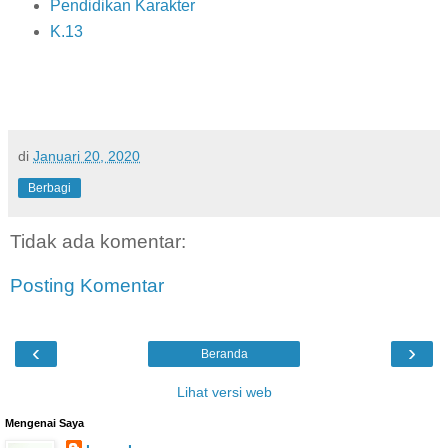
Pendidikan Karakter
K.13
di
Januari 20, 2020
Berbagi
Tidak ada komentar:
Posting Komentar
‹
›
Beranda
Lihat versi web
Mengenai Saya