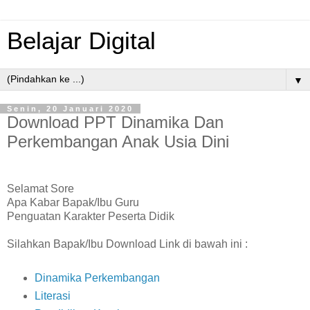
Belajar Digital
▼
Senin, 20 Januari 2020
Download PPT Dinamika Dan
Perkembangan Anak Usia Dini
Selamat Sore
Apa Kabar Bapak/Ibu Guru
Penguatan Karakter Peserta Didik
Silahkan Bapak/Ibu Download Link di bawah ini :
Dinamika Perkembangan
Literasi