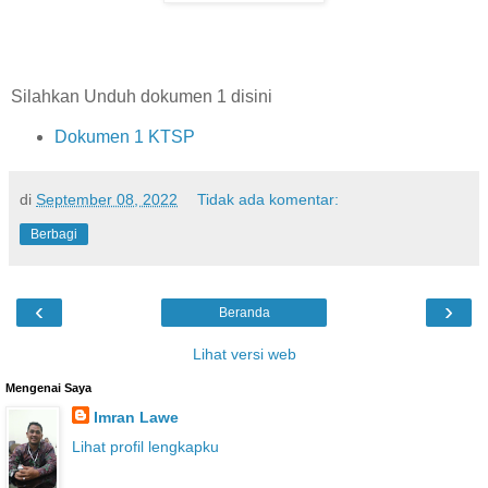
Silahkan Unduh dokumen 1 disini
Dokumen 1 KTSP
di
September 08, 2022
Tidak ada komentar:
Berbagi
‹
›
Beranda
Lihat versi web
Mengenai Saya
Imran Lawe
Lihat profil lengkapku