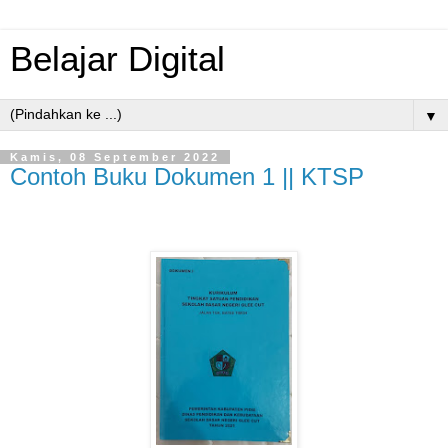
Belajar Digital
▼
Kamis, 08 September 2022
Contoh Buku Dokumen 1 || KTSP