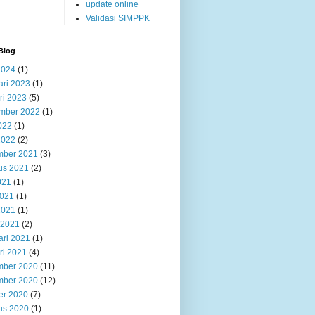
update online
Validasi SIMPPK
Blog
2024
(1)
ari 2023
(1)
ri 2023
(5)
mber 2022
(1)
022
(1)
2022
(2)
ber 2021
(3)
us 2021
(2)
021
(1)
2021
(1)
2021
(1)
 2021
(2)
ari 2021
(1)
ri 2021
(4)
ber 2020
(11)
ber 2020
(12)
er 2020
(7)
us 2020
(1)