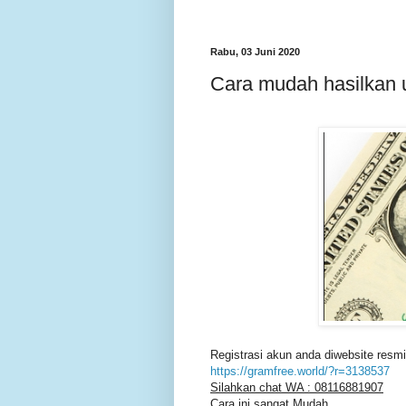
Rabu, 03 Juni 2020
Cara mudah hasilkan 
Registrasi akun anda diwebsite resmi 
https://gramfree.world/?r=3138537
Silahkan chat WA : 08116881907
Cara ini sangat Mudah..