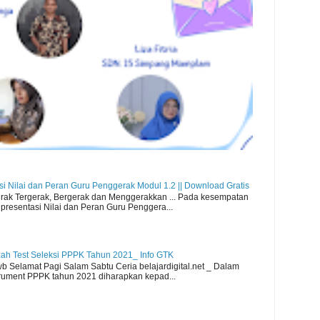
i Nilai dan Peran Guru Penggerak Modul 1.2 || Download Gratis
k Tergerak, Bergerak dan Menggerakkan ... Pada kesempatan
presentasi Nilai dan Peran Guru Penggera...
azah Test Seleksi PPPK Tahun 2021_ Info GTK
 Selamat Pagi Salam Sabtu Ceria belajardigital.net _ Dalam
rument PPPK tahun 2021 diharapkan kepad...