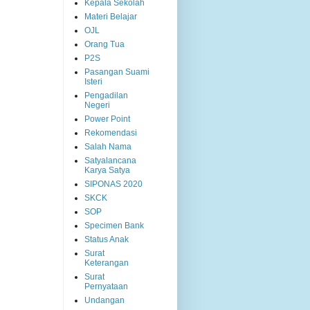
Kepala Sekolah
Materi Belajar
OJL
Orang Tua
P2S
Pasangan Suami
Isteri
Pengadilan
Negeri
Power Point
Rekomendasi
Salah Nama
Satyalancana
Karya Satya
SIPONAS 2020
SKCK
SOP
Specimen Bank
Status Anak
Surat
Keterangan
Surat
Pernyataan
Undangan