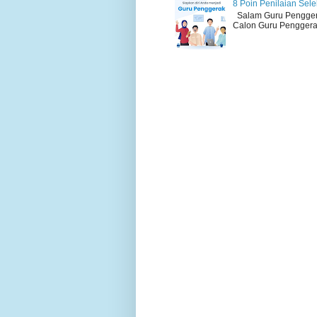
8 Poin Penilaian Sel
Salam Guru Penggerak
Calon Guru Penggerak