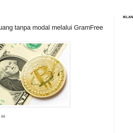
IKLAN
uang tanpa modal melalui GramFree
ini