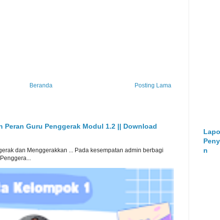
Beranda
Posting Lama
an Peran Guru Penggerak Modul 1.2 || Download
Lapo
Peny
n
erak dan Menggerakkan ... Pada kesempatan admin berbagi
 Penggera...