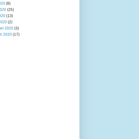
020
(8)
2020
(25)
020
(13)
2020
(2)
ari 2020
(3)
ri 2020
(17)