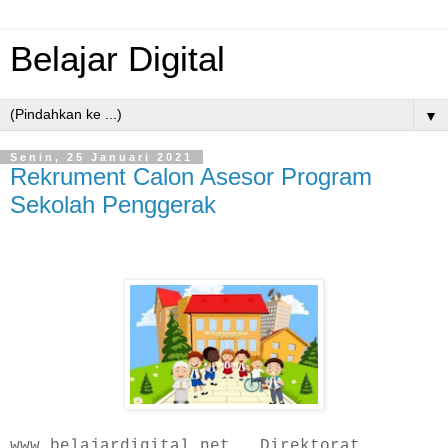
Belajar Digital
▼
Senin, 25 Januari 2021
Rekrument Calon Asesor Program
Sekolah Penggerak
www.belajardigital.net _ Direktorat