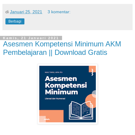
di
Januari 25, 2021
3 komentar:
Berbagi
Kamis, 21 Januari 2021
Asesmen Kompetensi Minimum AKM
Pembelajaran || Download Gratis