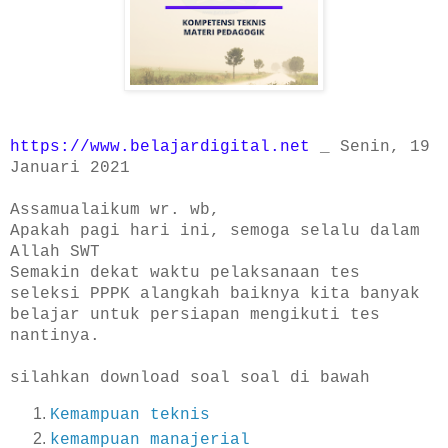
https://www.belajar
digital.net
_ Senin, 19
Januari 2021
Assamualaikum wr. wb,
Apakah pagi hari ini, semoga selalu dalam
Allah SWT
Semakin dekat waktu pelaksanaan tes
seleksi PPPK alangkah baiknya kita banyak
belajar untuk persiapan mengikuti tes
nantinya.
silahkan download soal soal di bawah
Kemampuan teknis
kemampuan manajerial