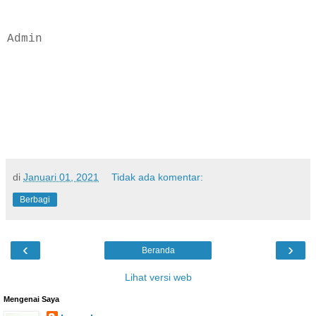
Admin
di
Januari 01, 2021
Tidak ada komentar:
Berbagi
‹
›
Beranda
Lihat versi web
Mengenai Saya