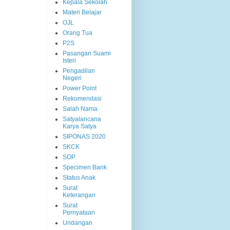
Kepala Sekolah
Materi Belajar
OJL
Orang Tua
P2S
Pasangan Suami
Isteri
Pengadilan
Negeri
Power Point
Rekomendasi
Salah Nama
Satyalancana
Karya Satya
SIPONAS 2020
SKCK
SOP
Specimen Bank
Status Anak
Surat
Keterangan
Surat
Pernyataan
Undangan