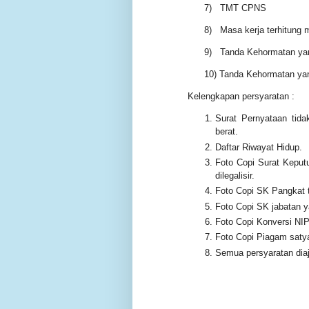
7)
TMT CPNS
8)
Masa kerja terhitung
9)
Tanda Kehormatan ya
10)
Tanda Kehormatan yang
Kelengkapan persyaratan :
Surat Pernyataan tida
berat.
Daftar Riwayat Hidup.
Foto Copi Surat Kepu
dilegalisir.
Foto Copi SK Pangkat te
Foto Copi SK jabatan yan
Foto Copi Konversi NIP
Foto Copi Piagam satyal
Semua persyaratan diaj