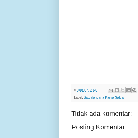
di
Juni 02, 2020
Label:
Satyalancana Karya Satya
Tidak ada komentar:
Posting Komentar