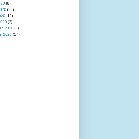
020
(8)
2020
(25)
020
(13)
2020
(2)
ari 2020
(3)
ri 2020
(17)