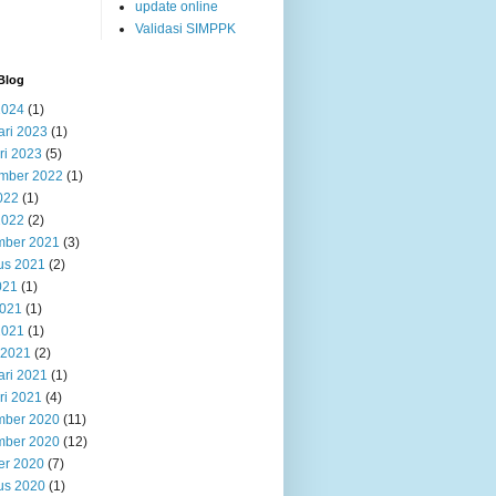
update online
Validasi SIMPPK
Blog
2024
(1)
ari 2023
(1)
ri 2023
(5)
mber 2022
(1)
022
(1)
2022
(2)
ber 2021
(3)
us 2021
(2)
021
(1)
2021
(1)
2021
(1)
 2021
(2)
ari 2021
(1)
ri 2021
(4)
ber 2020
(11)
ber 2020
(12)
er 2020
(7)
us 2020
(1)