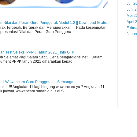
Juli 2
Juni 
Mei 2
April 
i Nilai dan Peran Guru Penggerak Modul 1.2 || Download Gratis
k Tergerak, Bergerak dan Menggerakkan ... Pada kesempatan
Febru
presentasi Nilai dan Peran Guru Penggera...
Janua
azah Test Seleksi PPPK Tahun 2021_ Info GTK
 Selamat Pagi Salam Sabtu Ceria belajardigital.net _ Dalam
rument PPPK tahun 2021 diharapkan kepad...
eksi Wawancara Guru Penggerak || Semangat
 ... !!! Angkatan 11 lagi bingung wawancara ya ? Angkatan 11
 jadwal wawancara sudah dirilis di S...