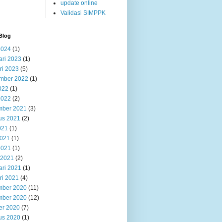
update online
Validasi SIMPPK
Blog
2024
(1)
ari 2023
(1)
ri 2023
(5)
mber 2022
(1)
022
(1)
2022
(2)
ber 2021
(3)
us 2021
(2)
021
(1)
2021
(1)
2021
(1)
 2021
(2)
ari 2021
(1)
ri 2021
(4)
ber 2020
(11)
ber 2020
(12)
er 2020
(7)
us 2020
(1)