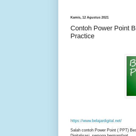
Kamis, 12 Agustus 2021
Contoh Power Point B
Practice
https://www.belajardigital.net/
Salah contoh Power Point ( PPT) Be
Digitalisasi, semoga bermamfaat