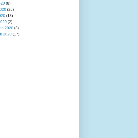
020
(8)
2020
(25)
020
(13)
2020
(2)
ari 2020
(3)
ri 2020
(17)