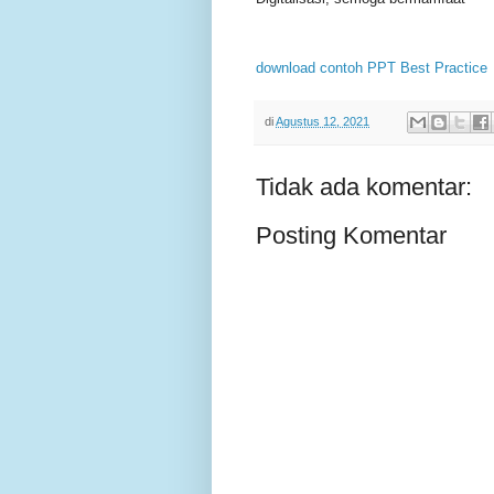
download contoh PPT Best Practice
di
Agustus 12, 2021
Tidak ada komentar:
Posting Komentar