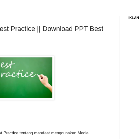
IKLAN
est Practice || Download PPT Best
st Practice tentang mamfaat menggunakan Media