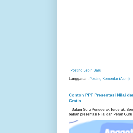
Posting Lebih Baru
Langganan:
Posting Komentar (Atom)
Contoh PPT Presentasi Nilai d
Gratis
Salam Guru Penggerak Tergerak, Berg
bahan presentasi Nilai dan Peran Guru