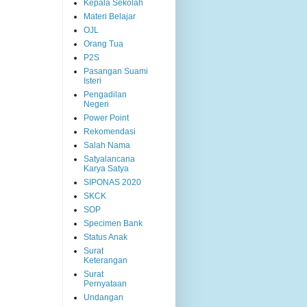
Kepala Sekolah
Materi Belajar
OJL
Orang Tua
P2S
Pasangan Suami
Isteri
Pengadilan
Negeri
Power Point
Rekomendasi
Salah Nama
Satyalancana
Karya Satya
SIPONAS 2020
SKCK
SOP
Specimen Bank
Status Anak
Surat
Keterangan
Surat
Pernyataan
Undangan