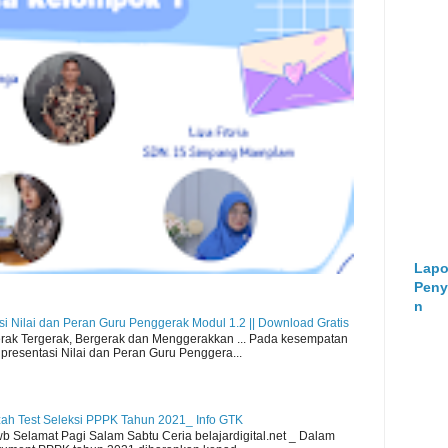
Lapo
Peny
n
i Nilai dan Peran Guru Penggerak Modul 1.2 || Download Gratis
k Tergerak, Bergerak dan Menggerakkan ... Pada kesempatan
presentasi Nilai dan Peran Guru Penggera...
azah Test Seleksi PPPK Tahun 2021_ Info GTK
 Selamat Pagi Salam Sabtu Ceria belajardigital.net _ Dalam